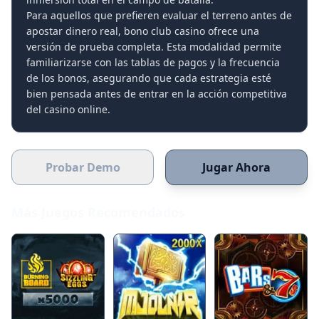
Para aquellos que prefieren evaluar el terreno antes de
apostar dinero real, bono club casino ofrece una
versión de prueba completa. Esta modalidad permite
familiarizarse con las tablas de pagos y la frecuencia
de los bonos, asegurando que cada estrategia esté
bien pensada antes de entrar en la acción competitiva
del casino online.
Probar Demo
Jugar Ahora
Más Juegos Recomendados