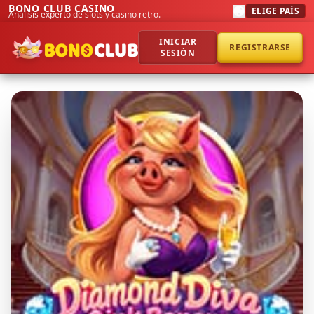
BONO CLUB CASINO
ELIGE PAÍS
Análisis experto de slots y casino retro.
INICIAR
REGISTRARSE
SESIÓN