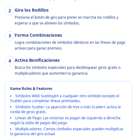
Gira los Rodillos
2
Presiona el botón de giro para poner en marcha los rodillos y
esperar a que se alineen los símbolos.
Forma Combinaciones
3
Logra combinaciones de símbolos idénticos en las líneas de pago
activas para ganar premios.
Activa Bonificaciones
4
Busca los símbolos especiales para desbloquear giros gratis o
multiplicadores que aumenten tu ganancia.
Game Rules & Features
Símbolos Wild: Sustituyen a cualquier otro símbolo excepto el
Scatter para completar líneas premiadas.
Símbolos Scatter: La aparición de tres o más Scatters activa la
ronda de giros gratis.
Líneas de Pago: Las victorias se pagan de izquierda a derecha
según la tabla de pagos del juego.
Multiplicadores: Ciertos símbolos especiales pueden multiplicar
la ganancia del giro actual.