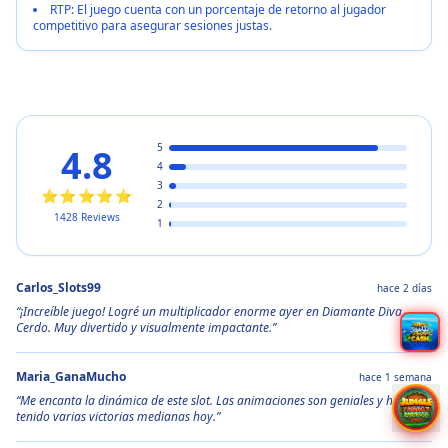
RTP: El juego cuenta con un porcentaje de retorno al jugador
competitivo para asegurar sesiones justas.
5
4.8
4
3
⭐⭐⭐⭐⭐
2
1428 Reviews
1
Carlos_Slots99
hace 2 días
“¡Increíble juego! Logré un multiplicador enorme ayer en Diamante Diva
Cerdo. Muy divertido y visualmente impactante.”
Maria_GanaMucho
hace 1 semana
“Me encanta la dinámica de este slot. Las animaciones son geniales y he
tenido varias victorias medianas hoy.”