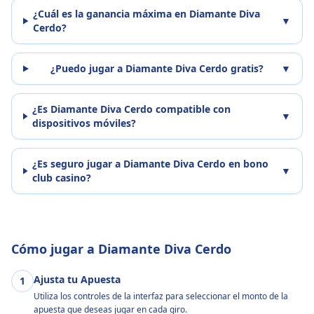
¿Cuál es la ganancia máxima en Diamante Diva
▼
Cerdo?
¿Puedo jugar a Diamante Diva Cerdo gratis?
▼
¿Es Diamante Diva Cerdo compatible con
▼
dispositivos móviles?
¿Es seguro jugar a Diamante Diva Cerdo en bono
▼
club casino?
Cómo jugar a Diamante Diva Cerdo
Ajusta tu Apuesta
1
Utiliza los controles de la interfaz para seleccionar el monto de la
apuesta que deseas jugar en cada giro.